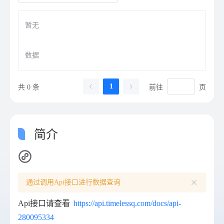
暂无
数据
1
共 0 条
前往
页
简介
通过调用Api接口进行数据查询
Api接口请查看
https://api.timelessq.com/docs/api-
280095334