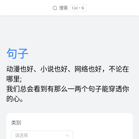
搜索
Ctrl + K
句子
动漫也好、小说也好、网络也好，不论在
哪里;
我们总会看到有那么一两个句子能穿透你
的心。
类别
请选择